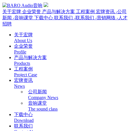
关于宏牌
企业荣誉
产品与解决方案
工程案例
宏牌资讯
-公司
新闻
-音响课堂
下载中心
联系我们
-联系我们
-营销网络
-人才
招聘
关于宏牌
About Us
企业荣誉
Profile
产品与解决方案
Products
工程案例
Project Case
宏牌资讯
News
公司新闻
Company News
音响课堂
The sound class
下载中心
Download
联系我们