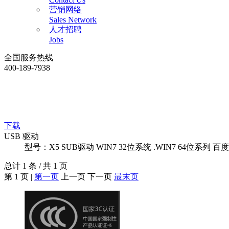
营销网络
Sales Network
人才招聘
Jobs
全国服务热线
400-189-7938
下载
USB 驱动
型号：X5 SUB驱动 WIN7 32位系统 .WIN7 64位系列 百
总计 1 条 / 共 1 页
第 1 页 |
第一页
上一页 下一页
最末页