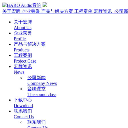
关于宏牌
企业荣誉
产品与解决方案
工程案例
宏牌资讯
-公司
关于宏牌
About Us
企业荣誉
Profile
产品与解决方案
Products
工程案例
Project Case
宏牌资讯
News
公司新闻
Company News
音响课堂
The sound class
下载中心
Download
联系我们
Contact Us
联系我们
Contact Us