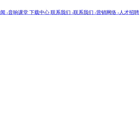
新闻
-音响课堂
下载中心
联系我们
-联系我们
-营销网络
-人才招聘