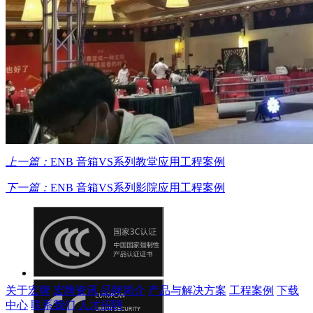
上一篇：
ENB 音箱VS系列教堂应用工程案例
下一篇：
ENB 音箱VS系列影院应用工程案例
关于宏牌
宏牌资讯
品牌简介
产品与解决方案
工程案例
下载
中心
联系我们
人才招聘