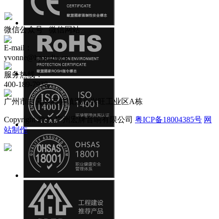
微信公众号
微信网站
E-mail：
yvonne@hpaudio.cn
服务热线：
400-189-7938
广州市白云区石井镇滘心兴旺工业区A栋
Copyright 2025 广州宏牌音响有限公司
粤ICP备18004385号
网
站制作