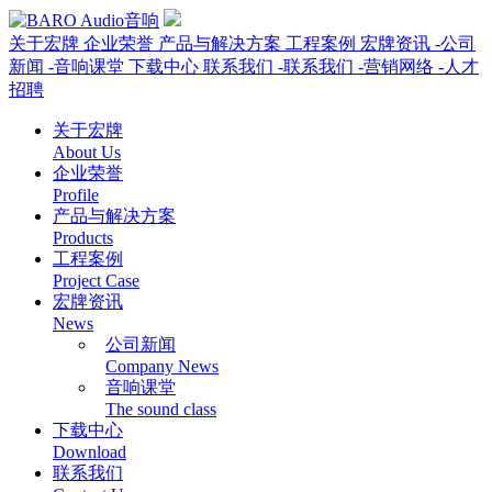
关于宏牌
企业荣誉
产品与解决方案
工程案例
宏牌资讯
-公司
新闻
-音响课堂
下载中心
联系我们
-联系我们
-营销网络
-人才
招聘
关于宏牌
About Us
企业荣誉
Profile
产品与解决方案
Products
工程案例
Project Case
宏牌资讯
News
公司新闻
Company News
音响课堂
The sound class
下载中心
Download
联系我们