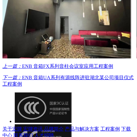
上一篇：
ENB 音箱FX系列音柱会议室应用工程案例
下一篇：
ENB 音箱UA系列有源线阵进驻湖北某公司项目仪式
工程案例
关于宏牌
宏牌资讯
品牌简介
产品与解决方案
工程案例
下载
中心
联系我们
人才招聘