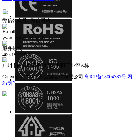
微信公众号
微信网站
E-mail：
yvonne@hpaudio.cn
服务热线：
400-189-7938
广州市白云区石井镇滘心兴旺工业区A栋
Copyright 2025 广州宏牌音响有限公司
粤ICP备18004385号
网
站制作